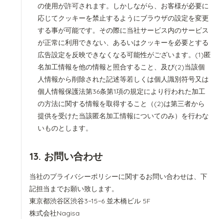
の使用が許可されます。しかしながら、お客様が必要に
応じてクッキーを禁止するようにブラウザの設定を変更
する事が可能です。その際に当社サービス内のサービス
が正常に利用できない、あるいはクッキーを必要とする
広告設定を反映できなくなる可能性がございます。(1)匿
名加工情報を他の情報と照合すること、及び(2)当該個
人情報から削除された記述等若しくは個人識別符号又は
個人情報保護法第36条第1項の規定により行われた加工
の方法に関する情報を取得すること（(2)は第三者から
提供を受けた当該匿名加工情報についてのみ）を行わな
いものとします。
13. お問い合わせ
当社のプライバシーポリシーに関するお問い合わせは、下
記担当までお願い致します。
東京都渋谷区渋谷3−15−6 並木橋ビル 5F
株式会社Nagisa