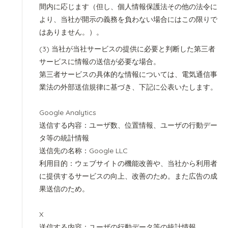
間内に応じます（但し、個人情報保護法その他の法令に
より、当社が開示の義務を負わない場合にはこの限りで
はありません。）。
当社が当社サービスの提供に必要と判断した第三者
サービスに情報の送信が必要な場合。
第三者サービスの具体的な情報については、電気通信事
業法の外部送信規律に基づき、下記に公表いたします。
Google Analytics
送信する内容：ユーザ数、位置情報、ユーザの行動デー
タ等の統計情報
送信先の名称：Google LLC
利用目的：ウェブサイトの機能改善や、当社から利用者
に提供するサービスの向上、改善のため。また広告の成
果送信のため。
X
送信する内容：ユーザの行動データ等の統計情報