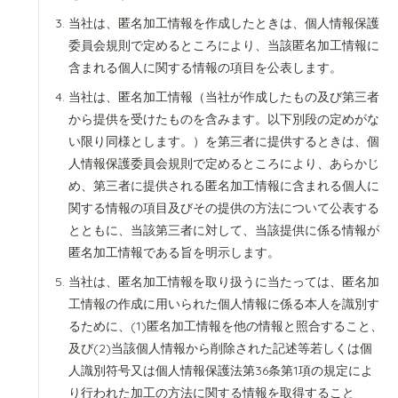
当社は、匿名加工情報を作成したときは、個人情報保護
委員会規則で定めるところにより、当該匿名加工情報に
含まれる個人に関する情報の項目を公表します。
当社は、匿名加工情報（当社が作成したもの及び第三者
から提供を受けたものを含みます。以下別段の定めがな
い限り同様とします。）を第三者に提供するときは、個
人情報保護委員会規則で定めるところにより、あらかじ
め、第三者に提供される匿名加工情報に含まれる個人に
関する情報の項目及びその提供の方法について公表する
とともに、当該第三者に対して、当該提供に係る情報が
匿名加工情報である旨を明示します。
当社は、匿名加工情報を取り扱うに当たっては、匿名加
工情報の作成に用いられた個人情報に係る本人を識別す
るために、(1)匿名加工情報を他の情報と照合すること、
及び(2)当該個人情報から削除された記述等若しくは個
人識別符号又は個人情報保護法第36条第1項の規定によ
り行われた加工の方法に関する情報を取得すること