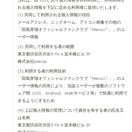
当社は、以下のとおり個人情報を共同利用し、共同利用さ
れる個人情報を下記に定める利用者に提供いたします。
共同して利用される個人情報の項目
メールアドレス、ニックネーム、アイコン画像その他の
「田島芽瑠オフィシャルファンクラブ「Meruci♡」」のユ
ーザー情報
共同して利用する者の範囲
東京都渋谷区渋谷3−15−6 並木橋ビル 5F
株式会社pieces
利用する者の利用目的
「田島芽瑠オフィシャルファンクラブ「Meruci♡」」のユ
ーザー情報の共有により、当該ユーザーが複数のソフトウ
ェア間（iOS、Android、Webサービス等）で快適に利用で
きるようにするため
上記個人情報の管理について責任を有する者の氏名又
は名称
東京都渋谷区渋谷3−15−6 並木橋ビル 5F